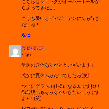
こちらもショックがオーバーホールか
ら戻ってきたし。
こうも暑いとビアガーデンにでも行き
たいね！
返信
2013/07/07
k.igu
早速の返信ありがとうございます!!!
確かに夏休みみたいでしたね(笑)
ついにグラベル仕様になるんですね!!!
御殿場へもそろそろいきたいころです
よね!!(笑)
ビアガーデンいいですね＼(^o^)／