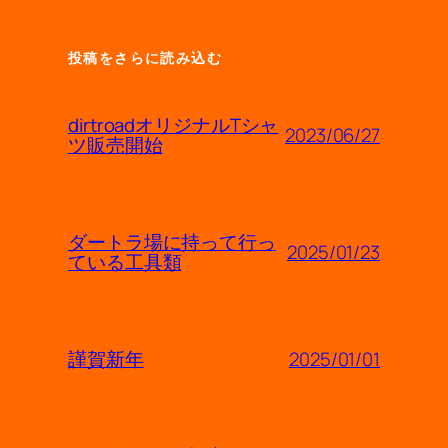
投稿をさらに読み込む
dirtroadオリジナルTシャ
2023/06/27
ツ販売開始
ダートラ場に持って行っ
2025/01/23
ている工具類
2025/01/01
謹賀新年