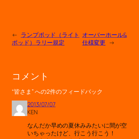
←
ランプポッド（ライト
オーバーホール&
ポッド）ラリー規定
仕様変更
→
コメント
“皆さま” への2件のフィードバック
2013/07/07
KEN
なんだか早めの夏休みみたいに間が空
いちゃったけど、行こう行こう！